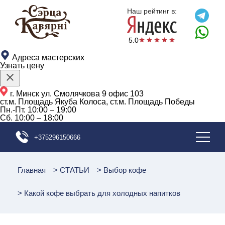
{{schemaOrganization}}
Наш рейтинг в:
5.0
Адреса мастерских
Узнать цену
г. Минск ул. Смолячкова 9 офис 103
ст.м. Площадь Якуба Колоса, ст.м. Площадь Победы
Пн.-Пт.
10:00 – 19:00
Сб.
10:00 – 18:00
+375296150666
Главная
>
СТАТЬИ
>
Выбор кофе
>
Какой кофе выбрать для холодных напитков