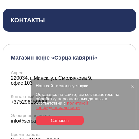
КОНТАКТЫ
Магазин кофе «Сэрца кавярні»
Адрес
220034, г. Минск, ул. Смолячкова 9,
офис 103
Наш сайт использует куки.
Оставаясь на сайте, вы соглашаетесь на
Контактный телефон
обработку персональных данных в
+375296150666
соответствии с
политикой
конфиденциальности
Электронная почта
Согласен
info@sercakavyarni.by
Время работы