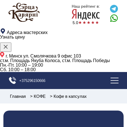
{{schemaOrganization}}
Наш рейтинг в:
5.0
Адреса мастерских
Узнать цену
г. Минск ул. Смолячкова 9 офис 103
ст.м. Площадь Якуба Колоса, ст.м. Площадь Победы
Пн.-Пт.
10:00 – 19:00
Сб.
10:00 – 18:00
+375296150666
Главная
>
КОФЕ
>
Кофе в капсулах